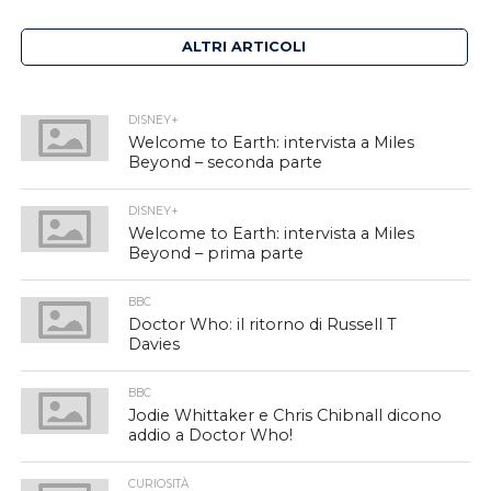
ALTRI ARTICOLI
DISNEY+
Welcome to Earth: intervista a Miles
Beyond – seconda parte
DISNEY+
Welcome to Earth: intervista a Miles
Beyond – prima parte
BBC
Doctor Who: il ritorno di Russell T
Davies
BBC
Jodie Whittaker e Chris Chibnall dicono
addio a Doctor Who!
CURIOSITÀ