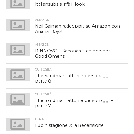
Italiansubs si rifà il look!
AMAZON
Neil Gaiman raddoppia su Amazon con
Anansi Boys!
AMAZON
RINNOVO – Seconda stagione per
Good Omens!
CURIOSITÀ
The Sandman: attori e personaggi –
parte 8
CURIOSITÀ
The Sandman: attori e personaggi –
parte 7
LUPIN
Lupin stagione 2: la Recensione!