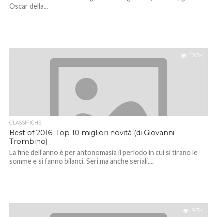
Oscar della...
10.2K
CLASSIFICHE
Best of 2016: Top 10 migliori novità (di Giovanni
Trombino)
La fine dell’anno è per antonomasia il periodo in cui si tirano le
somme e si fanno bilanci. Seri ma anche seriali....
9.7K