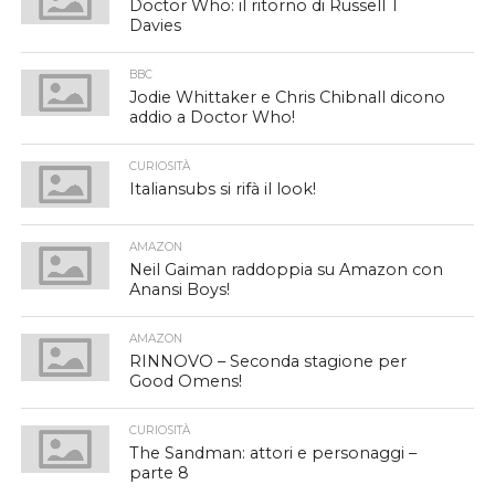
Doctor Who: il ritorno di Russell T
Davies
BBC
Jodie Whittaker e Chris Chibnall dicono
addio a Doctor Who!
CURIOSITÀ
Italiansubs si rifà il look!
AMAZON
Neil Gaiman raddoppia su Amazon con
Anansi Boys!
AMAZON
RINNOVO – Seconda stagione per
Good Omens!
CURIOSITÀ
The Sandman: attori e personaggi –
parte 8