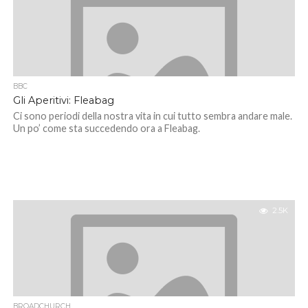
BBC
Gli Aperitivi: Fleabag
Ci sono periodi della nostra vita in cui tutto sembra andare male.
Un po’ come sta succedendo ora a Fleabag.
2.5K
BROADCHURCH