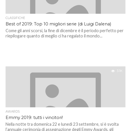
CLASSIFICHE
Best of 2019: Top 10 migliori serie (di Luigi Dalena)
Come gli anni scorsi, la fine di dicembre è il periodo perfetto per
riepilogare quanto di meglio ci ha regalato il mondo...
3.1K
AWARDS
Emmy 2019: tutti i vincitori!
Nella notte tra domenica 22 e lunedì 23 settembre, si è svolta
l’annuale cerimonia di assegnazione degli Emmy Awards, gli