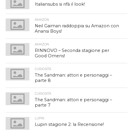
Italiansubs si rifà il look!
AMAZON
Neil Gaiman raddoppia su Amazon con
Anansi Boys!
AMAZON
RINNOVO – Seconda stagione per
Good Omens!
CURIOSITÀ
The Sandman: attori e personaggi –
parte 8
CURIOSITÀ
The Sandman: attori e personaggi –
parte 7
LUPIN
Lupin stagione 2: la Recensione!