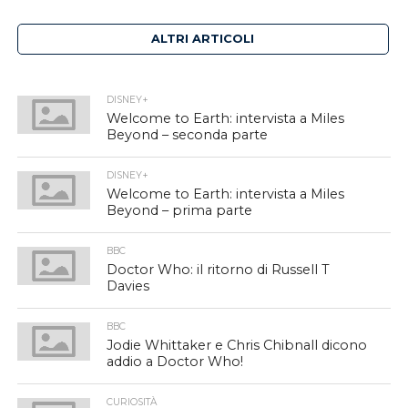
ALTRI ARTICOLI
DISNEY+
Welcome to Earth: intervista a Miles
Beyond – seconda parte
DISNEY+
Welcome to Earth: intervista a Miles
Beyond – prima parte
BBC
Doctor Who: il ritorno di Russell T
Davies
BBC
Jodie Whittaker e Chris Chibnall dicono
addio a Doctor Who!
CURIOSITÀ