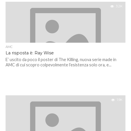
3.2K
AMC
La risposta è: Ray Wise
E’ uscito da poco il poster di The Killing, nuova serie made in
AMC di cui scopro colpevolmente l’esistenza solo ora, e...
1.9K