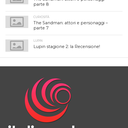
parte 8
CURIOSITÀ
The Sandman: attori e personaggi –
parte 7
LUPIN
Lupin stagione 2: la Recensione!