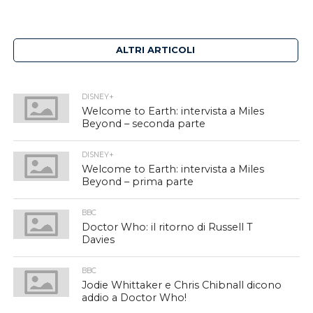
ALTRI ARTICOLI
DISNEY+
Welcome to Earth: intervista a Miles
Beyond – seconda parte
DISNEY+
Welcome to Earth: intervista a Miles
Beyond – prima parte
BBC
Doctor Who: il ritorno di Russell T
Davies
BBC
Jodie Whittaker e Chris Chibnall dicono
addio a Doctor Who!