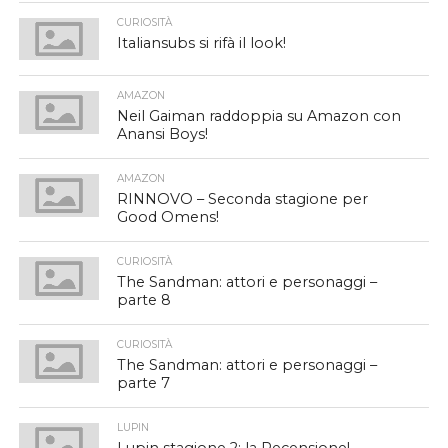
CURIOSITÀ
Italiansubs si rifà il look!
AMAZON
Neil Gaiman raddoppia su Amazon con
Anansi Boys!
AMAZON
RINNOVO – Seconda stagione per
Good Omens!
CURIOSITÀ
The Sandman: attori e personaggi –
parte 8
CURIOSITÀ
The Sandman: attori e personaggi –
parte 7
LUPIN