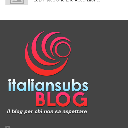
Lupin stagione 2: la Recensione!