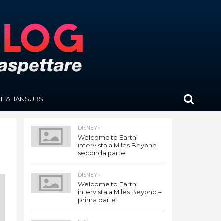
ITALIANSUBS
DISNEY+
Welcome to Earth:
intervista a Miles Beyond –
seconda parte
DISNEY+
Welcome to Earth:
intervista a Miles Beyond –
prima parte