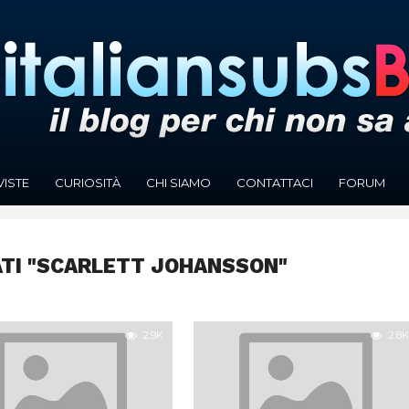
VISTE
CURIOSITÀ
CHI SIAMO
CONTATTACI
FORUM
ATI "SCARLETT JOHANSSON"
2.9K
2.8K