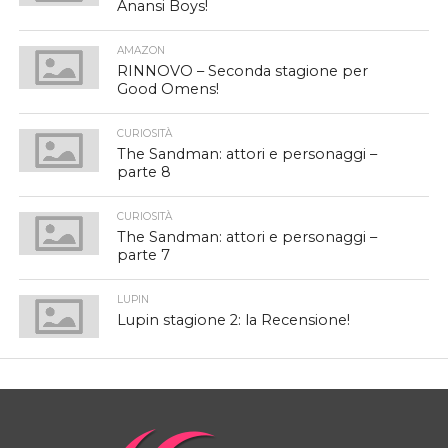
Anansi Boys!
AMAZON
RINNOVO – Seconda stagione per
Good Omens!
CURIOSITÀ
The Sandman: attori e personaggi –
parte 8
CURIOSITÀ
The Sandman: attori e personaggi –
parte 7
LUPIN
Lupin stagione 2: la Recensione!