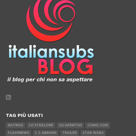
TAG PIÙ USATI
RATINGS
LO STRILLONE
GLI APERITIVI
COMIC-CON
FLASHNEWS
J. J. ABRAMS
TRAILER
STAR WARS