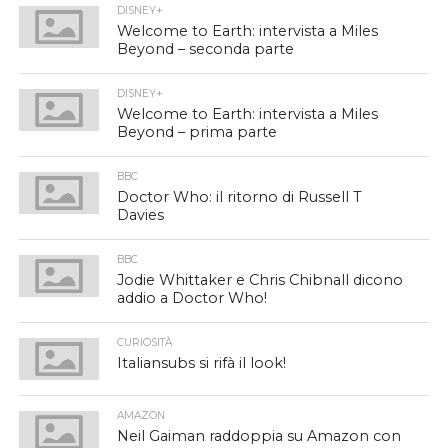
DISNEY+
Welcome to Earth: intervista a Miles
Beyond – seconda parte
DISNEY+
Welcome to Earth: intervista a Miles
Beyond – prima parte
BBC
Doctor Who: il ritorno di Russell T
Davies
BBC
Jodie Whittaker e Chris Chibnall dicono
addio a Doctor Who!
CURIOSITÀ
Italiansubs si rifà il look!
AMAZON
Neil Gaiman raddoppia su Amazon con