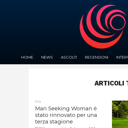
HOME
NEWS
ASCOLTI
RECENSIONI
INTER
ARTICOLI 
FXX
Man Seeking Woman è
stato rinnovato per una
terza stagione