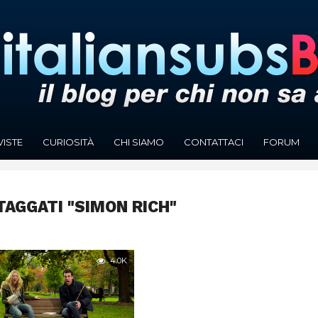
VISTE
CURIOSITÀ
CHI SIAMO
CONTATTACI
FORUM
TAGGATI "SIMON RICH"
4.0K