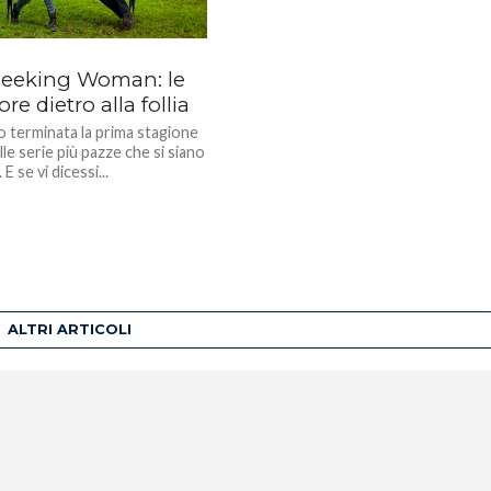
eeking Woman: le
re dietro alla follia
o terminata la prima stagione
lle serie più pazze che si siano
 E se vi dicessi...
ALTRI ARTICOLI