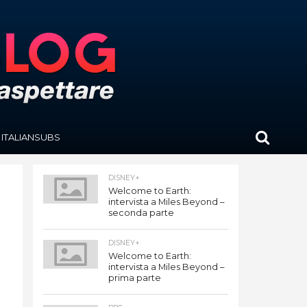
ITALIANSUBS
DISNEY+
Welcome to Earth:
intervista a Miles Beyond –
seconda parte
DISNEY+
Welcome to Earth:
intervista a Miles Beyond –
prima parte