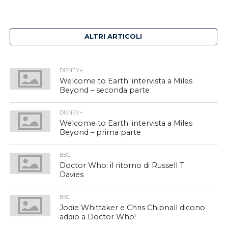
ALTRI ARTICOLI
DISNEY+
Welcome to Earth: intervista a Miles
Beyond – seconda parte
DISNEY+
Welcome to Earth: intervista a Miles
Beyond – prima parte
BBC
Doctor Who: il ritorno di Russell T
Davies
BBC
Jodie Whittaker e Chris Chibnall dicono
addio a Doctor Who!