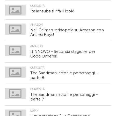
CURIOSITÀ
Italiansubs si rifà il look!
AMAZON
Neil Gaiman raddoppia su Amazon con
Anansi Boys!
AMAZON
RINNOVO – Seconda stagione per
Good Omens!
CURIOSITÀ
The Sandman: attori e personaggi –
parte 8
CURIOSITÀ
The Sandman: attori e personaggi –
parte 7
LUPIN