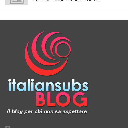
Lupin stagione 2: la Recensione!