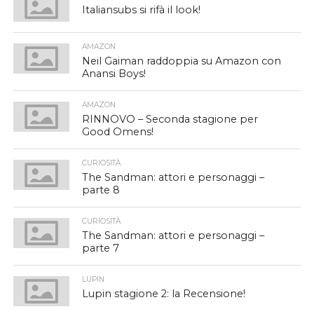
Italiansubs si rifà il look!
AMAZON
Neil Gaiman raddoppia su Amazon con
Anansi Boys!
AMAZON
RINNOVO – Seconda stagione per
Good Omens!
CURIOSITÀ
The Sandman: attori e personaggi –
parte 8
CURIOSITÀ
The Sandman: attori e personaggi –
parte 7
LUPIN
Lupin stagione 2: la Recensione!