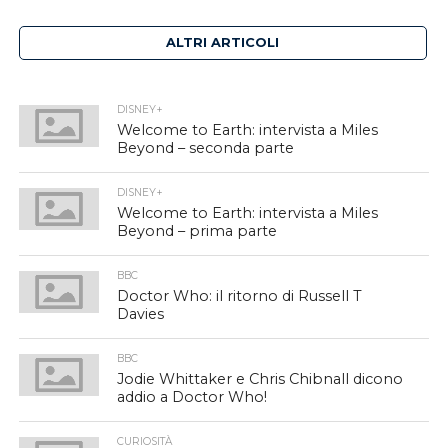
ALTRI ARTICOLI
DISNEY+
Welcome to Earth: intervista a Miles
Beyond – seconda parte
DISNEY+
Welcome to Earth: intervista a Miles
Beyond – prima parte
BBC
Doctor Who: il ritorno di Russell T
Davies
BBC
Jodie Whittaker e Chris Chibnall dicono
addio a Doctor Who!
CURIOSITÀ