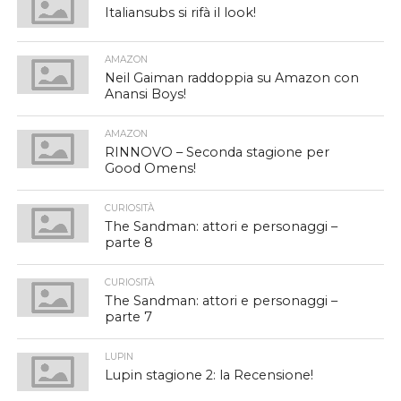
Italiansubs si rifà il look!
AMAZON
Neil Gaiman raddoppia su Amazon con
Anansi Boys!
AMAZON
RINNOVO – Seconda stagione per
Good Omens!
CURIOSITÀ
The Sandman: attori e personaggi –
parte 8
CURIOSITÀ
The Sandman: attori e personaggi –
parte 7
LUPIN
Lupin stagione 2: la Recensione!