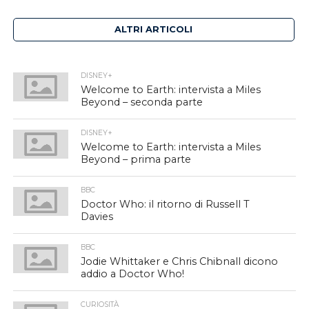
ALTRI ARTICOLI
DISNEY+
Welcome to Earth: intervista a Miles
Beyond – seconda parte
DISNEY+
Welcome to Earth: intervista a Miles
Beyond – prima parte
BBC
Doctor Who: il ritorno di Russell T
Davies
BBC
Jodie Whittaker e Chris Chibnall dicono
addio a Doctor Who!
CURIOSITÀ