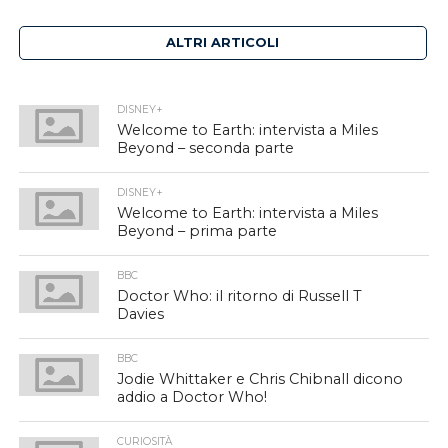
ALTRI ARTICOLI
DISNEY+
Welcome to Earth: intervista a Miles
Beyond – seconda parte
DISNEY+
Welcome to Earth: intervista a Miles
Beyond – prima parte
BBC
Doctor Who: il ritorno di Russell T
Davies
BBC
Jodie Whittaker e Chris Chibnall dicono
addio a Doctor Who!
CURIOSITÀ