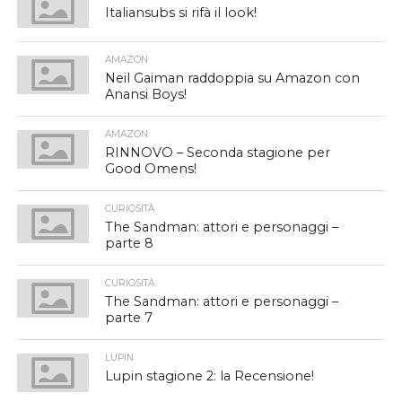
Italiansubs si rifà il look!
AMAZON
Neil Gaiman raddoppia su Amazon con
Anansi Boys!
AMAZON
RINNOVO – Seconda stagione per
Good Omens!
CURIOSITÀ
The Sandman: attori e personaggi –
parte 8
CURIOSITÀ
The Sandman: attori e personaggi –
parte 7
LUPIN
Lupin stagione 2: la Recensione!