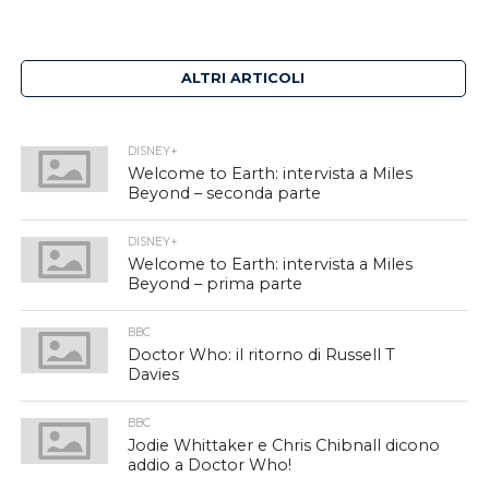
ALTRI ARTICOLI
DISNEY+
Welcome to Earth: intervista a Miles
Beyond – seconda parte
DISNEY+
Welcome to Earth: intervista a Miles
Beyond – prima parte
BBC
Doctor Who: il ritorno di Russell T
Davies
BBC
Jodie Whittaker e Chris Chibnall dicono
addio a Doctor Who!