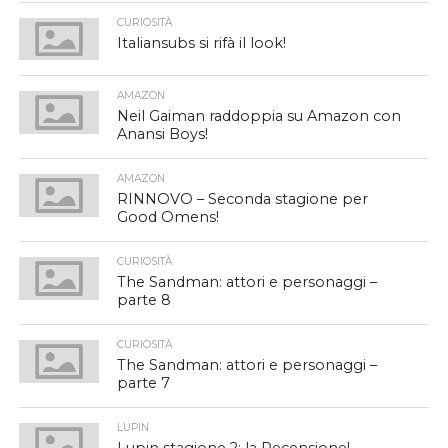
CURIOSITÀ
Italiansubs si rifà il look!
AMAZON
Neil Gaiman raddoppia su Amazon con
Anansi Boys!
AMAZON
RINNOVO – Seconda stagione per
Good Omens!
CURIOSITÀ
The Sandman: attori e personaggi –
parte 8
CURIOSITÀ
The Sandman: attori e personaggi –
parte 7
LUPIN