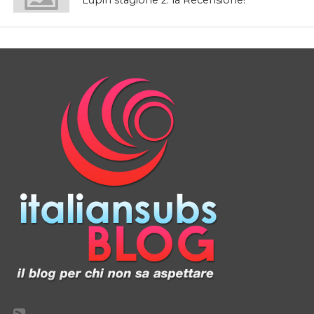
Lupin stagione 2: la Recensione!