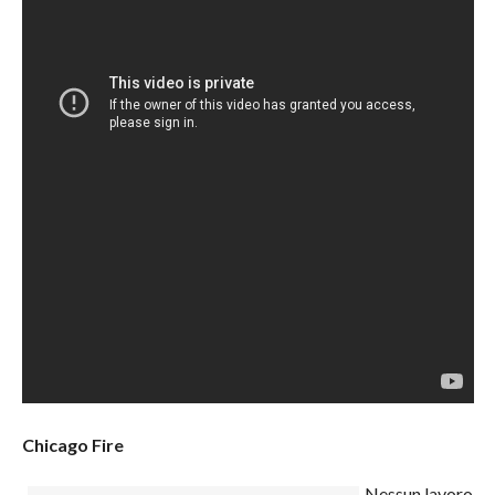
Chicago Fire
Nessun lavoro