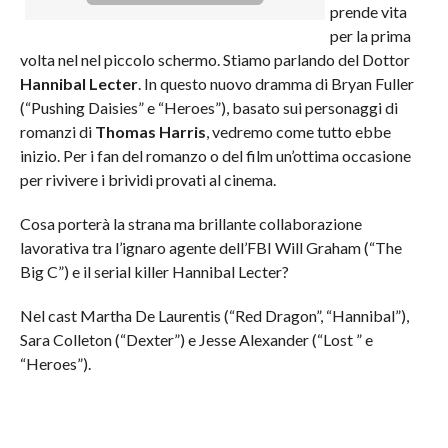
prende vita
per la prima
volta nel nel piccolo schermo. Stiamo parlando del Dottor
Hannibal Lecter
. In questo nuovo dramma di Bryan Fuller
(“Pushing Daisies” e “Heroes”), basato sui personaggi di
romanzi di
Thomas Harris
, vedremo come tutto ebbe
inizio. Per i fan del romanzo o del film un’ottima occasione
per rivivere i brividi provati al cinema.
Cosa porterà la strana ma brillante collaborazione
lavorativa tra l’ignaro agente dell’FBI Will Graham (“The
Big C”) e il serial killer Hannibal Lecter?
Nel cast Martha De Laurentis (“Red Dragon”, “Hannibal”),
Sara Colleton (“Dexter”) e Jesse Alexander (“Lost ” e
“Heroes”).