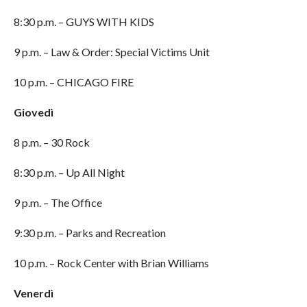
8:30 p.m. – GUYS WITH KIDS
9 p.m. – Law & Order: Special Victims Unit
10 p.m. – CHICAGO FIRE
Giovedì
8 p.m. – 30 Rock
8:30 p.m. – Up All Night
9 p.m. – The Office
9:30 p.m. – Parks and Recreation
10 p.m. – Rock Center with Brian Williams
Venerdì