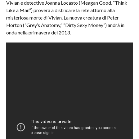
Vivian e detective Joanna Locasto (Meagan Good, “Think
Like a Man”) proverà a districare la rete attorno alla
misteriosa morte di Vivian. La nuova creatura di Peter
Horton (“Grey’s Anatomy,” “Dirty Sexy Money”) andrà in
onda nella primavera del 2013.