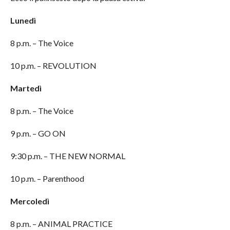
Lunedì
8 p.m. – The Voice
10 p.m. – REVOLUTION
Martedì
8 p.m. – The Voice
9 p.m. – GO ON
9:30 p.m. – THE NEW NORMAL
10 p.m. – Parenthood
Mercoledì
8 p.m. – ANIMAL PRACTICE