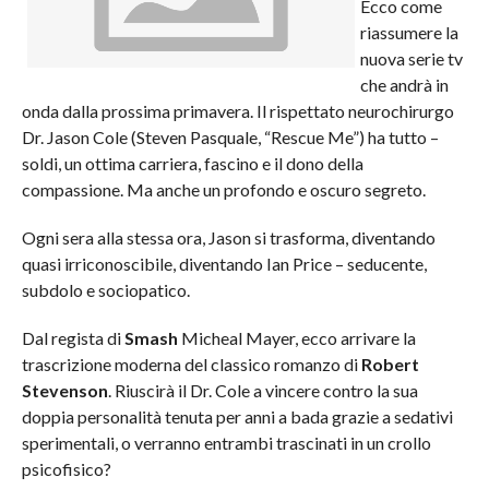
Ecco come
riassumere la
nuova serie tv
che andrà in
onda dalla prossima primavera. Il rispettato neurochirurgo
Dr. Jason Cole (Steven Pasquale, “Rescue Me”) ha tutto –
soldi, un ottima carriera, fascino e il dono della
compassione. Ma anche un profondo e oscuro segreto.
Ogni sera alla stessa ora, Jason si trasforma, diventando
quasi irriconoscibile, diventando Ian Price – seducente,
subdolo e sociopatico.
Dal regista di
Smash
Micheal Mayer, ecco arrivare la
trascrizione moderna del classico romanzo di
Robert
Stevenson
. Riuscirà il Dr. Cole a vincere contro la sua
doppia personalità tenuta per anni a bada grazie a sedativi
sperimentali, o verranno entrambi trascinati in un crollo
psicofisico?