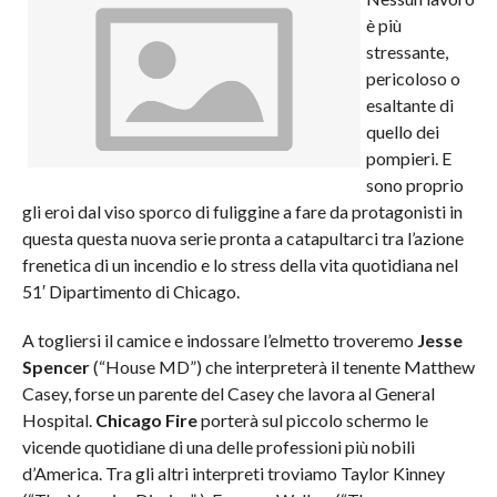
è più
stressante,
pericoloso o
esaltante di
quello dei
pompieri. E
sono proprio
gli eroi dal viso sporco di fuliggine a fare da protagonisti in
questa questa nuova serie pronta a catapultarci tra l’azione
frenetica di un incendio e lo stress della vita quotidiana nel
51′ Dipartimento di Chicago.
A togliersi il camice e indossare l’elmetto troveremo
Jesse
Spencer
(“House MD”) che interpreterà il tenente Matthew
Casey, forse un parente del Casey che lavora al General
Hospital.
Chicago Fire
porterà sul piccolo schermo le
vicende quotidiane di una delle professioni più nobili
d’America. Tra gli altri interpreti troviamo Taylor Kinney