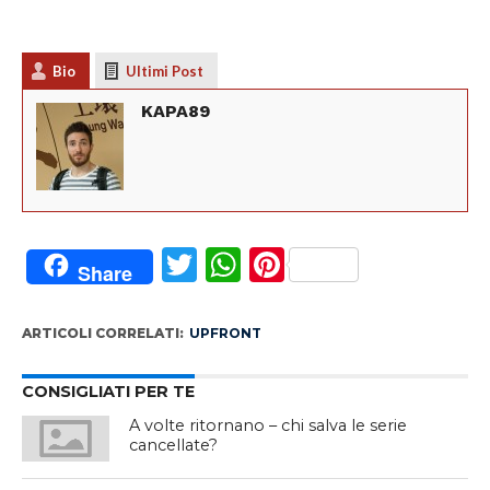
Bio
Ultimi Post
KAPA89
Twitter
WhatsApp
Pinterest
Share
ARTICOLI CORRELATI:
UPFRONT
CONSIGLIATI PER TE
A volte ritornano – chi salva le serie
cancellate?