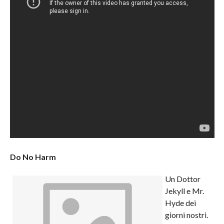
Do No Harm
Un Dottor
Jekyll e Mr.
Hyde dei
giorni nostri.