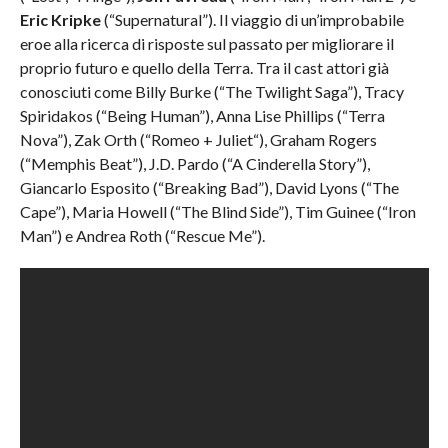
Eric Kripke
(“Supernatural”). Il viaggio di un’improbabile
eroe alla ricerca di risposte sul passato per migliorare il
proprio futuro e quello della Terra. Tra il cast attori già
conosciuti come Billy Burke (“The Twilight Saga”), Tracy
Spiridakos (“Being Human”), Anna Lise Phillips (“Terra
Nova”), Zak Orth (“Romeo + Juliet“), Graham Rogers
(“Memphis Beat”), J.D. Pardo (“A Cinderella Story”),
Giancarlo Esposito (“Breaking Bad”), David Lyons (“The
Cape”), Maria Howell (“The Blind Side”), Tim Guinee (“Iron
Man”) e Andrea Roth (“Rescue Me”).