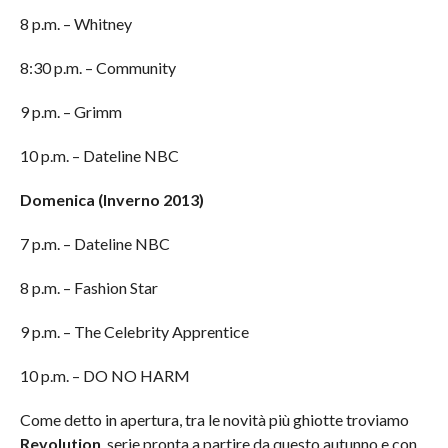
8 p.m. – Whitney
8:30 p.m. – Community
9 p.m. – Grimm
10 p.m. – Dateline NBC
Domenica (Inverno 2013)
7 p.m. – Dateline NBC
8 p.m. – Fashion Star
9 p.m. – The Celebrity Apprentice
10 p.m. – DO NO HARM
Come detto in apertura, tra le novità più ghiotte troviamo
Revolution
, serie pronta a partire da questo autunno e con