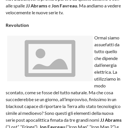
alle spalle
JJ Abrams
e
Jon Favreau
. Ma andiamo a vedere
velocemente le nuove serie tv.
Revolution
Ormai siamo
assuefatti da
tutto quello
che dipende
dall’energia
elettrica. La
utilizziamo in
modo
scontato, come se fosse del tutto naturale. Ma che cosa
succederebbe se un giorno, all’improvviso, finissimo in un
blackout capace di riportare la Terra allo stato tecnologico
simile al medioevo? Sono questi gli elementi della nuova
serie post apocalittica fimata da tre grandi nomi
JJ Abrams
(“Lost”, “Fringe”),
Jon Favreau
(“Iron Man”, “Iron Man 2”) e