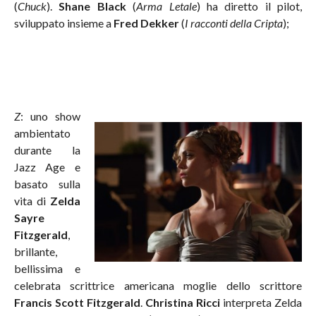
(
Chuck
).
Shane Black
(
Arma Letale
) ha diretto il pilot,
sviluppato insieme a
Fred Dekker
(
I racconti della Cripta
);
Z
:
uno show
ambientato
durante la
Jazz Age e
basato sulla
vita di
Zelda
Sayre
Fitzgerald
,
brillante,
bellissima e
celebrata scrittrice americana moglie dello scrittore
Francis Scott Fitzgerald
.
Christina Ricci
interpreta Zelda