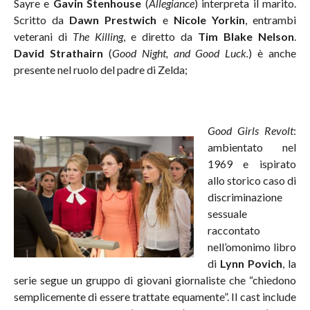
Sayre e
Gavin Stenhouse
(
Allegiance
) interpreta il marito.
Scritto da
Dawn Prestwich
e
Nicole Yorkin
, entrambi
veterani di
The Killing
, e diretto da
Tim Blake Nelson
.
David Strathairn
(
Good Night, and Good Luck.
) è anche
presente nel ruolo del padre di Zelda;
Good Girls Revolt
:
ambientato nel
1969 e ispirato
allo storico caso di
discriminazione
sessuale
raccontato
nell’omonimo libro
di
Lynn Povich
, la
serie segue un gruppo di giovani giornaliste che “chiedono
semplicemente di essere trattate equamente”. Il cast include