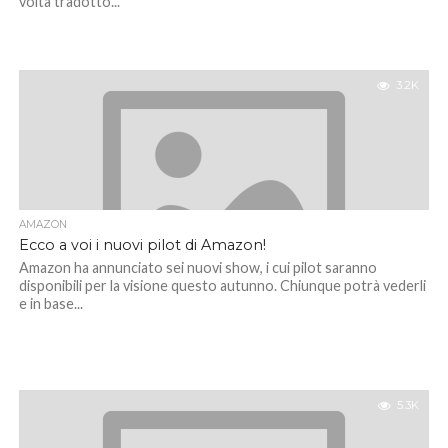
volta tradotto...
3.2K
AMAZON
Ecco a voi i nuovi pilot di Amazon!
Amazon ha annunciato sei nuovi show, i cui pilot saranno
disponibili per la visione questo autunno. Chiunque potrà vederli
e in base...
5.3K