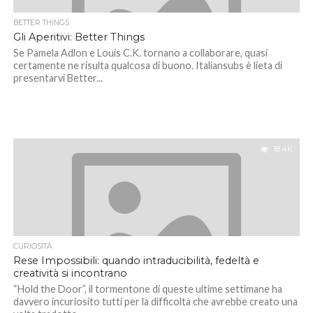
BETTER THINGS
Gli Aperitivi: Better Things
Se Pamela Adlon e Louis C.K. tornano a collaborare, quasi
certamente ne risulta qualcosa di buono. Italiansubs è lieta di
presentarvi Better...
18.4K
CURIOSITÀ
Rese Impossibili: quando intraducibilità, fedeltà e
creatività si incontrano
“Hold the Door”, il tormentone di queste ultime settimane ha
davvero incuriosito tutti per la difficoltà che avrebbe creato una