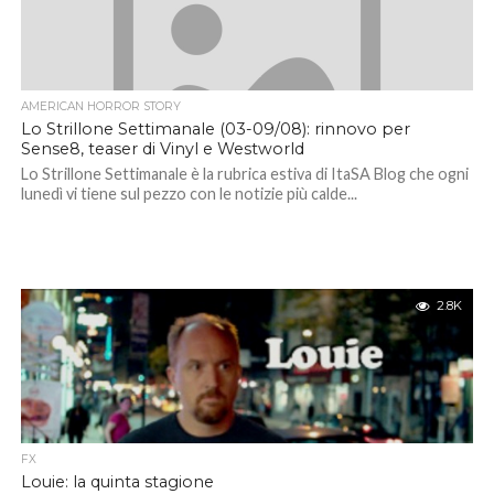
AMERICAN HORROR STORY
Lo Strillone Settimanale (03-09/08): rinnovo per
Sense8, teaser di Vinyl e Westworld
Lo Strillone Settimanale è la rubrica estiva di ItaSA Blog che ogni
lunedì vi tiene sul pezzo con le notizie più calde...
2.8K
FX
Louie: la quinta stagione