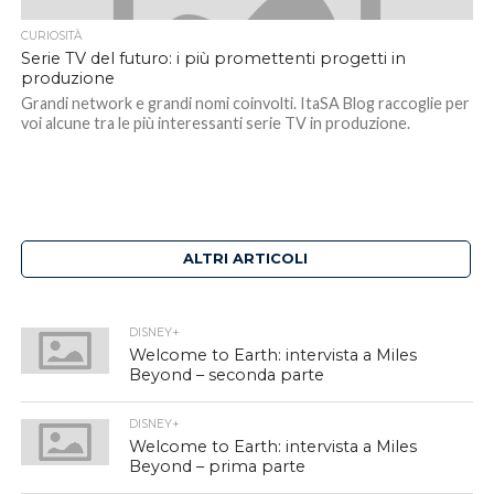
CURIOSITÀ
Serie TV del futuro: i più promettenti progetti in
produzione
Grandi network e grandi nomi coinvolti. ItaSA Blog raccoglie per
voi alcune tra le più interessanti serie TV in produzione.
ALTRI ARTICOLI
DISNEY+
Welcome to Earth: intervista a Miles
Beyond – seconda parte
DISNEY+
Welcome to Earth: intervista a Miles
Beyond – prima parte