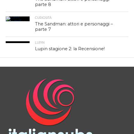
parte 8
CURIOSITÀ
The Sandman: attori e personaggi –
parte 7
LUPIN
Lupin stagione 2: la Recensione!