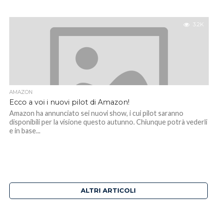
3.2K
AMAZON
Ecco a voi i nuovi pilot di Amazon!
Amazon ha annunciato sei nuovi show, i cui pilot saranno
disponibili per la visione questo autunno. Chiunque potrà vederli
e in base...
ALTRI ARTICOLI