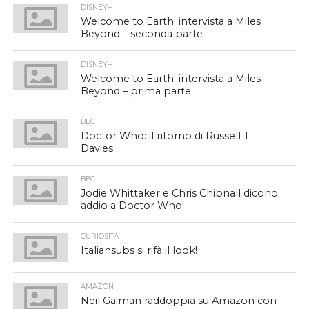
DISNEY+
Welcome to Earth: intervista a Miles
Beyond – seconda parte
DISNEY+
Welcome to Earth: intervista a Miles
Beyond – prima parte
BBC
Doctor Who: il ritorno di Russell T
Davies
BBC
Jodie Whittaker e Chris Chibnall dicono
addio a Doctor Who!
CURIOSITÀ
Italiansubs si rifà il look!
AMAZON
Neil Gaiman raddoppia su Amazon con