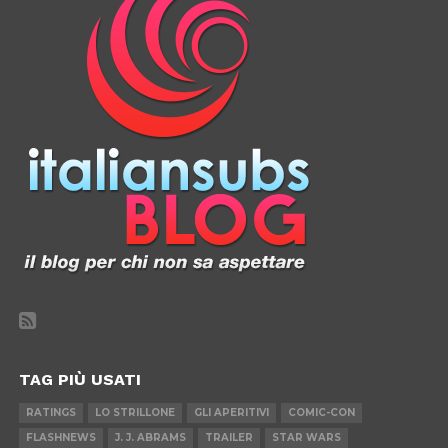
TAG PIÙ USATI
RATINGS
LO STRILLONE
GLI APERITIVI
COMIC-CON
FLASHNEWS
J. J. ABRAMS
TRAILER
STAR WARS