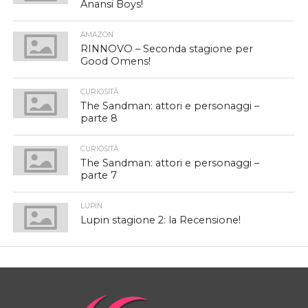
Anansi Boys!
AMAZON
RINNOVO – Seconda stagione per
Good Omens!
CURIOSITÀ
The Sandman: attori e personaggi –
parte 8
CURIOSITÀ
The Sandman: attori e personaggi –
parte 7
LUPIN
Lupin stagione 2: la Recensione!