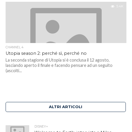
5.4K
CHANNEL 4
Utopia season 2: perché sì, perché no
La seconda stagione di Utopia si è conclusa il 12 agosto,
lasciando aperto il finale e facendo pensare ad un seguito
(ascolti...
ALTRI ARTICOLI
DISNEY+