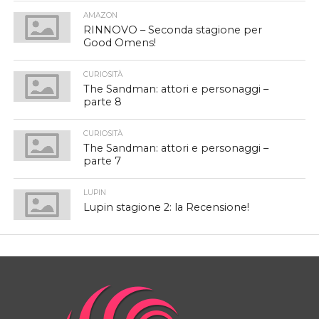
AMAZON
RINNOVO – Seconda stagione per
Good Omens!
CURIOSITÀ
The Sandman: attori e personaggi –
parte 8
CURIOSITÀ
The Sandman: attori e personaggi –
parte 7
LUPIN
Lupin stagione 2: la Recensione!