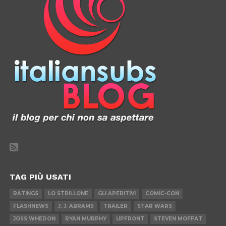
TAG PIÙ USATI
RATINGS
LO STRILLONE
GLI APERITIVI
COMIC-CON
FLASHNEWS
J. J. ABRAMS
TRAILER
STAR WARS
JOSS WHEDON
RYAN MURPHY
UPFRONT
STEVEN MOFFAT