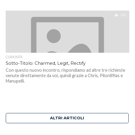
3.1K
CURIOSITÀ
Sotto-Titolo: Charmed, Legit, Rectify
Con questo nuovo incontro, rispondiamo ad altre tre richieste
venute direttamente da voi, quindi grazie a Chris, Pilon89ias e
Manupelli.
ALTRI ARTICOLI