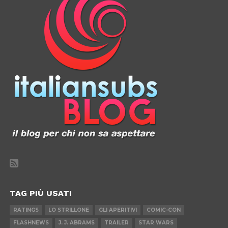
TAG PIÙ USATI
RATINGS
LO STRILLONE
GLI APERITIVI
COMIC-CON
FLASHNEWS
J. J. ABRAMS
TRAILER
STAR WARS