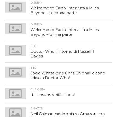
DISNEY+
Welcome to Earth: intervista a Miles
Beyond – seconda parte
DISNEY+
Welcome to Earth: intervista a Miles
Beyond – prima parte
BBC
Doctor Who: il ritorno di Russell T
Davies
BBC
Jodie Whittaker e Chris Chibnall dicono
addio a Doctor Who!
CURIOSITÀ
Italiansubs si rifà il look!
AMAZON
Neil Gaiman raddoppia su Amazon con