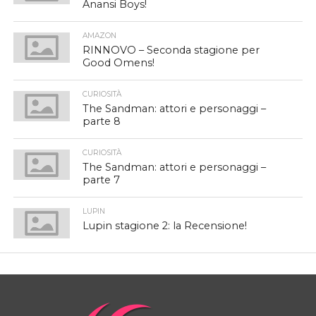
Anansi Boys!
AMAZON
RINNOVO – Seconda stagione per
Good Omens!
CURIOSITÀ
The Sandman: attori e personaggi –
parte 8
CURIOSITÀ
The Sandman: attori e personaggi –
parte 7
LUPIN
Lupin stagione 2: la Recensione!