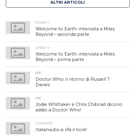
ALTRI ARTICOLI
DISNEY+
Welcome to Earth: intervista a Miles
Beyond – seconda parte
DISNEY+
Welcome to Earth: intervista a Miles
Beyond – prima parte
BBC
Doctor Who: il ritorno di Russell T
Davies
BBC
Jodie Whittaker e Chris Chibnall dicono
addio a Doctor Who!
CURIOSITÀ
Italiansubs si rifà il look!