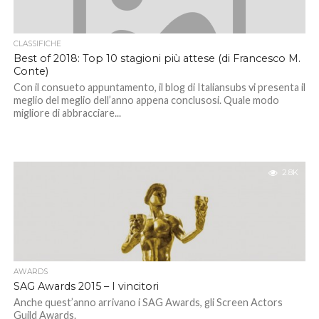
CLASSIFICHE
Best of 2018: Top 10 stagioni più attese (di Francesco M.
Conte)
Con il consueto appuntamento, il blog di Italiansubs vi presenta il
meglio del meglio dell’anno appena conclusosi. Quale modo
migliore di abbracciare...
2.8K
AWARDS
SAG Awards 2015 – I vincitori
Anche quest’anno arrivano i SAG Awards, gli Screen Actors
Guild Awards.