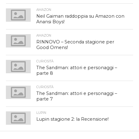
AMAZON
Neil Gaiman raddoppia su Amazon con
Anansi Boys!
AMAZON
RINNOVO – Seconda stagione per
Good Omens!
CURIOSITÀ
The Sandman: attori e personaggi –
parte 8
CURIOSITÀ
The Sandman: attori e personaggi –
parte 7
LUPIN
Lupin stagione 2: la Recensione!