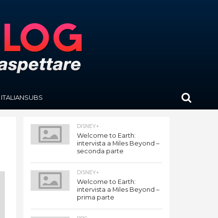
ITALIANSUBS
DISNEY+
Welcome to Earth:
intervista a Miles Beyond –
seconda parte
DISNEY+
Welcome to Earth:
intervista a Miles Beyond –
prima parte