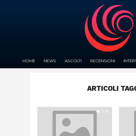
HOME
NEWS
ASCOLTI
RECENSIONI
INTER
ARTICOLI TAG
2.3K