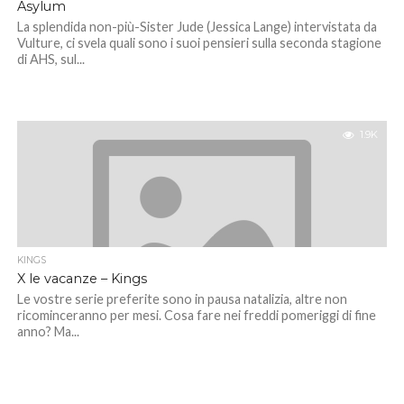
Asylum
La splendida non-più-Sister Jude (Jessica Lange) intervistata da
Vulture, ci svela quali sono i suoi pensieri sulla seconda stagione
di AHS, sul...
1.9K
KINGS
X le vacanze – Kings
Le vostre serie preferite sono in pausa natalizia, altre non
ricominceranno per mesi. Cosa fare nei freddi pomeriggi di fine
anno? Ma...