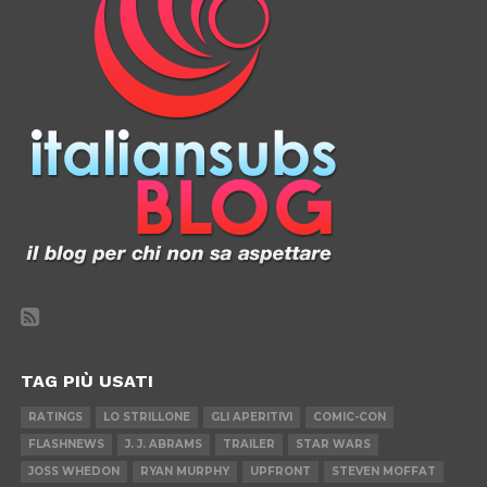
TAG PIÙ USATI
RATINGS
LO STRILLONE
GLI APERITIVI
COMIC-CON
FLASHNEWS
J. J. ABRAMS
TRAILER
STAR WARS
JOSS WHEDON
RYAN MURPHY
UPFRONT
STEVEN MOFFAT