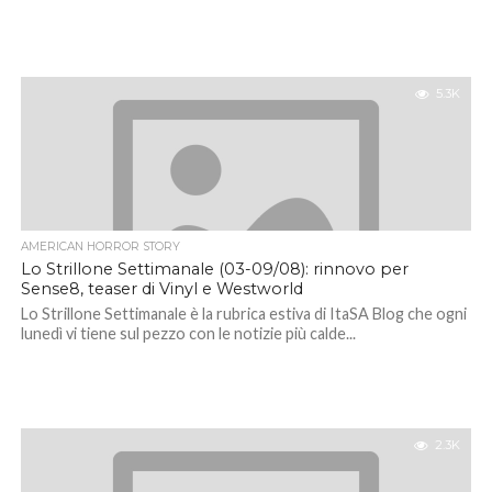
5.3K
AMERICAN HORROR STORY
Lo Strillone Settimanale (03-09/08): rinnovo per
Sense8, teaser di Vinyl e Westworld
Lo Strillone Settimanale è la rubrica estiva di ItaSA Blog che ogni
lunedì vi tiene sul pezzo con le notizie più calde...
2.3K