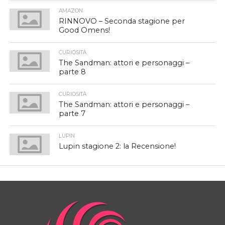
AMAZON
RINNOVO – Seconda stagione per
Good Omens!
CURIOSITÀ
The Sandman: attori e personaggi –
parte 8
CURIOSITÀ
The Sandman: attori e personaggi –
parte 7
LUPIN
Lupin stagione 2: la Recensione!