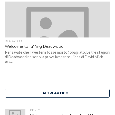
DEADWOOD
Welcome to fu**ing Deadwood
Pensavate che il western fosse morto? Sbagliato. Le tre stagioni
di Deadwood ne sono la prova lampante. L'idea di David Milch
era...
ALTRI ARTICOLI
DISNEY+