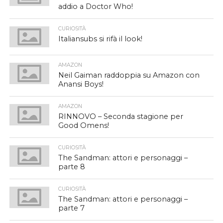
addio a Doctor Who!
CURIOSITÀ
Italiansubs si rifà il look!
AMAZON
Neil Gaiman raddoppia su Amazon con
Anansi Boys!
AMAZON
RINNOVO – Seconda stagione per
Good Omens!
CURIOSITÀ
The Sandman: attori e personaggi –
parte 8
CURIOSITÀ
The Sandman: attori e personaggi –
parte 7