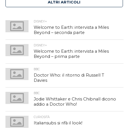
ALTRI ARTICOLI
DISNEY+
Welcome to Earth: intervista a Miles
Beyond – seconda parte
DISNEY+
Welcome to Earth: intervista a Miles
Beyond – prima parte
BBC
Doctor Who: il ritorno di Russell T
Davies
BBC
Jodie Whittaker e Chris Chibnall dicono
addio a Doctor Who!
CURIOSITÀ
Italiansubs si rifà il look!