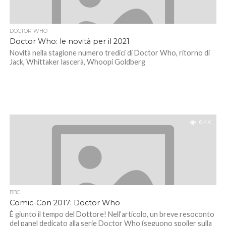
DOCTOR WHO
Doctor Who: le novità per il 2021
Novità nella stagione numero tredici di Doctor Who, ritorno di
Jack, Whittaker lascerà, Whoopi Goldberg
6.4K
BBC
Comic-Con 2017: Doctor Who
È giunto il tempo del Dottore! Nell’articolo, un breve resoconto
del panel dedicato alla serie Doctor Who (seguono spoiler sulla