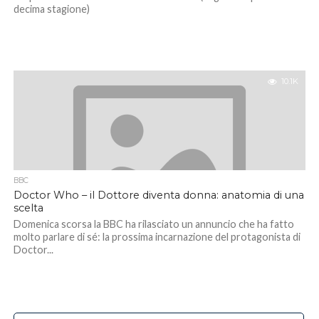
decima stagione)
10.1K
BBC
Doctor Who – il Dottore diventa donna: anatomia di una
scelta
Domenica scorsa la BBC ha rilasciato un annuncio che ha fatto
molto parlare di sé: la prossima incarnazione del protagonista di
Doctor...