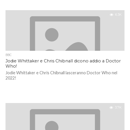
6.3K
BBC
Jodie Whittaker e Chris Chibnall dicono addio a Doctor
Who!
Jodie Whittaker e Chris Chibnall lasceranno Doctor Who nel
2022!
3.7K