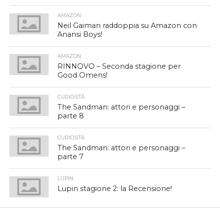
AMAZON
Neil Gaiman raddoppia su Amazon con
Anansi Boys!
AMAZON
RINNOVO – Seconda stagione per
Good Omens!
CURIOSITÀ
The Sandman: attori e personaggi –
parte 8
CURIOSITÀ
The Sandman: attori e personaggi –
parte 7
LUPIN
Lupin stagione 2: la Recensione!