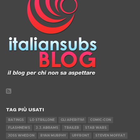
TAG PIÙ USATI
RATINGS
LO STRILLONE
GLI APERITIVI
COMIC-CON
FLASHNEWS
J. J. ABRAMS
TRAILER
STAR WARS
JOSS WHEDON
RYAN MURPHY
UPFRONT
STEVEN MOFFAT