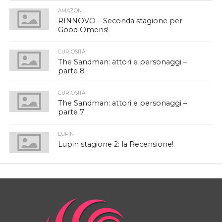
AMAZON
RINNOVO – Seconda stagione per
Good Omens!
CURIOSITÀ
The Sandman: attori e personaggi –
parte 8
CURIOSITÀ
The Sandman: attori e personaggi –
parte 7
LUPIN
Lupin stagione 2: la Recensione!