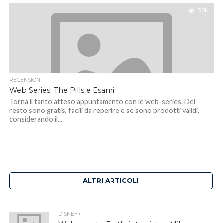
3.8K
RECENSIONI
Web Series: The Pills e Esami
Torna il tanto atteso appuntamento con le web-series. Del
resto sono gratis, facili da reperire e se sono prodotti validi,
considerando il...
ALTRI ARTICOLI
DISNEY+