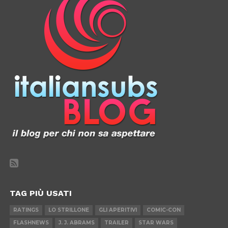
TAG PIÙ USATI
RATINGS
LO STRILLONE
GLI APERITIVI
COMIC-CON
FLASHNEWS
J. J. ABRAMS
TRAILER
STAR WARS