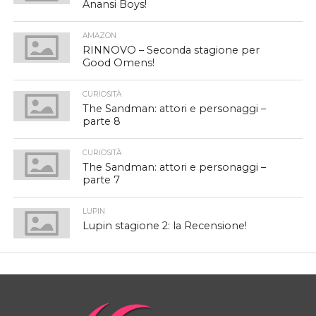
Anansi Boys!
AMAZON
RINNOVO – Seconda stagione per
Good Omens!
CURIOSITÀ
The Sandman: attori e personaggi –
parte 8
CURIOSITÀ
The Sandman: attori e personaggi –
parte 7
LUPIN
Lupin stagione 2: la Recensione!