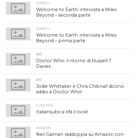
DISNEY+
Welcome to Earth: intervista a Miles
Beyond – seconda parte
DISNEY+
Welcome to Earth: intervista a Miles
Beyond – prima parte
BBC
Doctor Who: il ritorno di Russell T
Davies
BBC
Jodie Whittaker e Chris Chibnall dicono
addio a Doctor Who!
CURIOSITÀ
Italiansubs si rifà il look!
AMAZON
Neil Gaiman raddoppia su Amazon con