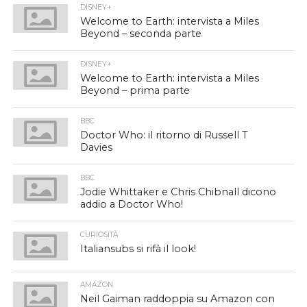
DISNEY+
Welcome to Earth: intervista a Miles
Beyond – seconda parte
DISNEY+
Welcome to Earth: intervista a Miles
Beyond – prima parte
BBC
Doctor Who: il ritorno di Russell T
Davies
BBC
Jodie Whittaker e Chris Chibnall dicono
addio a Doctor Who!
CURIOSITÀ
Italiansubs si rifà il look!
AMAZON
Neil Gaiman raddoppia su Amazon con