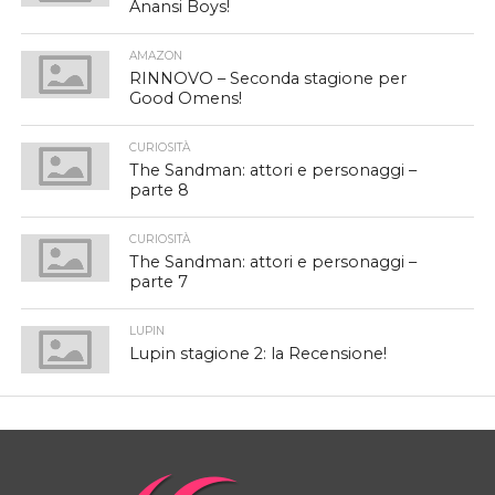
Anansi Boys!
AMAZON
RINNOVO – Seconda stagione per
Good Omens!
CURIOSITÀ
The Sandman: attori e personaggi –
parte 8
CURIOSITÀ
The Sandman: attori e personaggi –
parte 7
LUPIN
Lupin stagione 2: la Recensione!