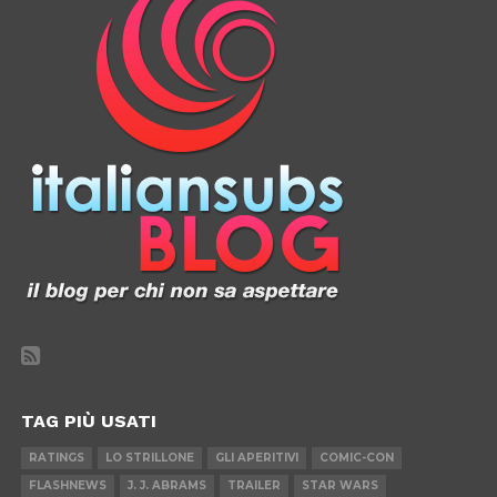
TAG PIÙ USATI
RATINGS
LO STRILLONE
GLI APERITIVI
COMIC-CON
FLASHNEWS
J. J. ABRAMS
TRAILER
STAR WARS