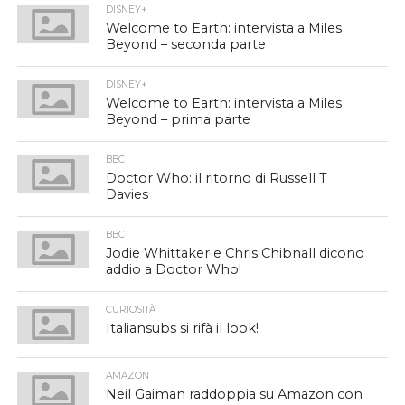
DISNEY+
Welcome to Earth: intervista a Miles
Beyond – seconda parte
DISNEY+
Welcome to Earth: intervista a Miles
Beyond – prima parte
BBC
Doctor Who: il ritorno di Russell T
Davies
BBC
Jodie Whittaker e Chris Chibnall dicono
addio a Doctor Who!
CURIOSITÀ
Italiansubs si rifà il look!
AMAZON
Neil Gaiman raddoppia su Amazon con