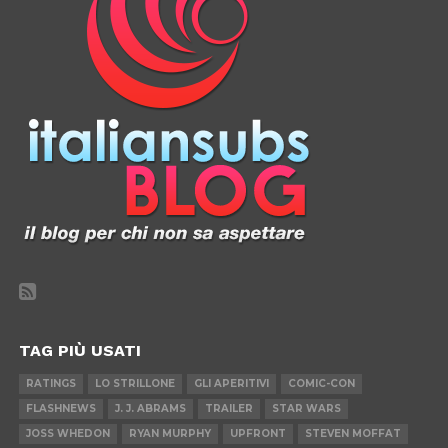
TAG PIÙ USATI
RATINGS
LO STRILLONE
GLI APERITIVI
COMIC-CON
FLASHNEWS
J. J. ABRAMS
TRAILER
STAR WARS
JOSS WHEDON
RYAN MURPHY
UPFRONT
STEVEN MOFFAT