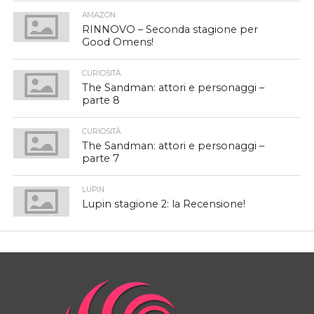
AMAZON
RINNOVO – Seconda stagione per
Good Omens!
CURIOSITÀ
The Sandman: attori e personaggi –
parte 8
CURIOSITÀ
The Sandman: attori e personaggi –
parte 7
LUPIN
Lupin stagione 2: la Recensione!