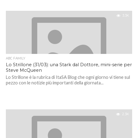
3.3K
ABC FAMILY
Lo Strillone (31/03): una Stark dal Dottore, mini-serie per
Steve McQueen
Lo Strillone è la rubrica di ItaSA Blog che ogni giorno vi tiene sul
pezzo con le notizie più importanti della giornata...
2.3K