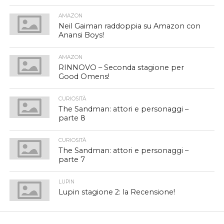
AMAZON
Neil Gaiman raddoppia su Amazon con
Anansi Boys!
AMAZON
RINNOVO – Seconda stagione per
Good Omens!
CURIOSITÀ
The Sandman: attori e personaggi –
parte 8
CURIOSITÀ
The Sandman: attori e personaggi –
parte 7
LUPIN
Lupin stagione 2: la Recensione!