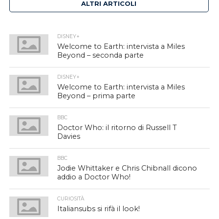
ALTRI ARTICOLI
DISNEY+
Welcome to Earth: intervista a Miles
Beyond – seconda parte
DISNEY+
Welcome to Earth: intervista a Miles
Beyond – prima parte
BBC
Doctor Who: il ritorno di Russell T
Davies
BBC
Jodie Whittaker e Chris Chibnall dicono
addio a Doctor Who!
CURIOSITÀ
Italiansubs si rifà il look!