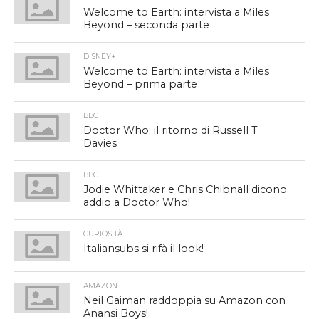
Welcome to Earth: intervista a Miles
Beyond – seconda parte
DISNEY+
Welcome to Earth: intervista a Miles
Beyond – prima parte
BBC
Doctor Who: il ritorno di Russell T
Davies
BBC
Jodie Whittaker e Chris Chibnall dicono
addio a Doctor Who!
CURIOSITÀ
Italiansubs si rifà il look!
AMAZON
Neil Gaiman raddoppia su Amazon con
Anansi Boys!