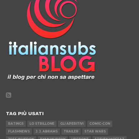
TAG PIÙ USATI
RATINGS
LO STRILLONE
GLI APERITIVI
COMIC-CON
FLASHNEWS
J. J. ABRAMS
TRAILER
STAR WARS