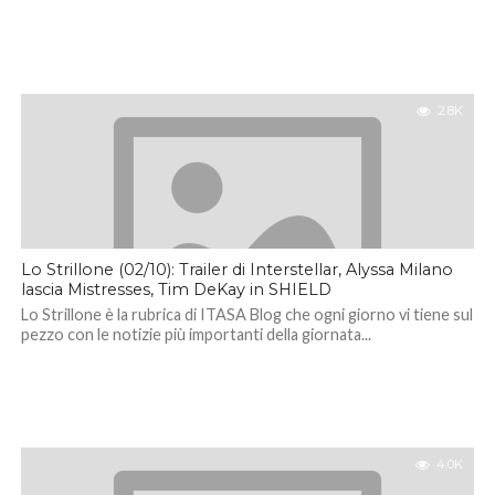
2.8K
Lo Strillone (02/10): Trailer di Interstellar, Alyssa Milano
lascia Mistresses, Tim DeKay in SHIELD
Lo Strillone è la rubrica di ITASA Blog che ogni giorno vi tiene sul
pezzo con le notizie più importanti della giornata...
4.0K