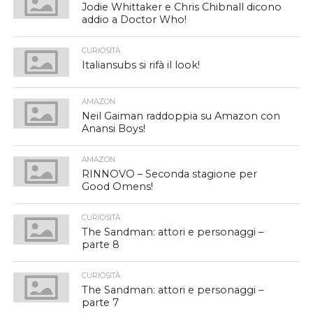
Jodie Whittaker e Chris Chibnall dicono
addio a Doctor Who!
CURIOSITÀ
Italiansubs si rifà il look!
AMAZON
Neil Gaiman raddoppia su Amazon con
Anansi Boys!
AMAZON
RINNOVO – Seconda stagione per
Good Omens!
CURIOSITÀ
The Sandman: attori e personaggi –
parte 8
CURIOSITÀ
The Sandman: attori e personaggi –
parte 7