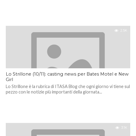
2.5K
Lo Strillone (10/11): casting news per Bates Motel e New
Girl
Lo Strillone è la rubrica di ITASA Blog che ogni giorno vi tiene sul
pezzo con le notizie più importanti della giornata...
3.1K