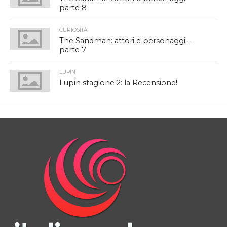
parte 8
CURIOSITÀ
The Sandman: attori e personaggi –
parte 7
LUPIN
Lupin stagione 2: la Recensione!