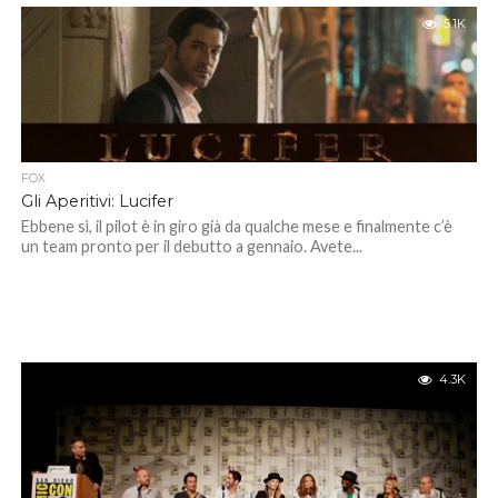
5.1K
FOX
Gli Aperitivi: Lucifer
Ebbene sì, il pilot è in giro già da qualche mese e finalmente c’è
un team pronto per il debutto a gennaio. Avete...
4.3K