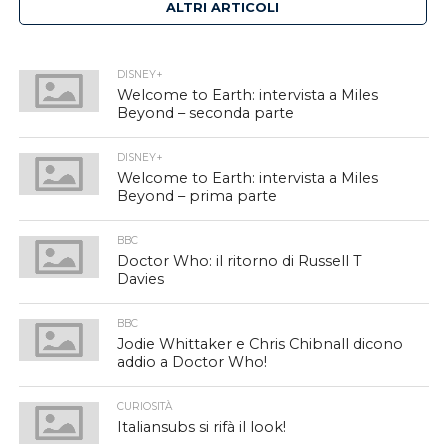
ALTRI ARTICOLI
DISNEY+
Welcome to Earth: intervista a Miles
Beyond – seconda parte
DISNEY+
Welcome to Earth: intervista a Miles
Beyond – prima parte
BBC
Doctor Who: il ritorno di Russell T
Davies
BBC
Jodie Whittaker e Chris Chibnall dicono
addio a Doctor Who!
CURIOSITÀ
Italiansubs si rifà il look!