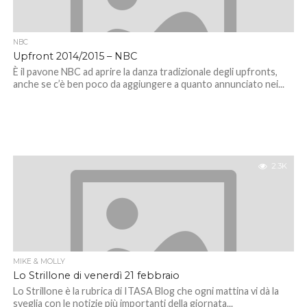
NBC
Upfront 2014/2015 – NBC
È il pavone NBC ad aprire la danza tradizionale degli upfronts,
anche se c’è ben poco da aggiungere a quanto annunciato nei...
2.3K
MIKE & MOLLY
Lo Strillone di venerdì 21 febbraio
Lo Strillone è la rubrica di ITASA Blog che ogni mattina vi dà la
sveglia con le notizie più importanti della giornata...