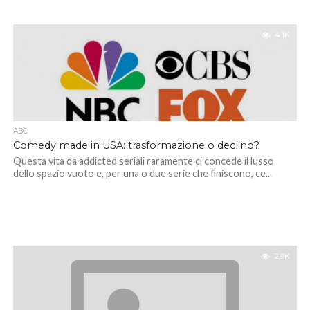
4.1K
ABC
Comedy made in USA: trasformazione o declino?
Questa vita da addicted seriali raramente ci concede il lusso
dello spazio vuoto e, per una o due serie che finiscono, ce...
2.9K