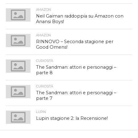
AMAZON
Neil Gaiman raddoppia su Amazon con
Anansi Boys!
AMAZON
RINNOVO – Seconda stagione per
Good Omens!
CURIOSITÀ
The Sandman: attori e personaggi –
parte 8
CURIOSITÀ
The Sandman: attori e personaggi –
parte 7
LUPIN
Lupin stagione 2: la Recensione!