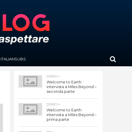
ITALIANSUBS
DISNEY+
Welcome to Earth:
intervista a Miles Beyond –
seconda parte
DISNEY+
Welcome to Earth:
intervista a Miles Beyond –
prima parte