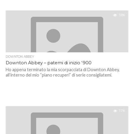
3.8K
DOWNTON ABBEY
Downton Abbey – patemi di inizio ‘900
Ho appena terminato la mia scorpacciata di Downton Abbey,
all’interno del mio “piano recuperi” di serie consigliatemi.
1.7K