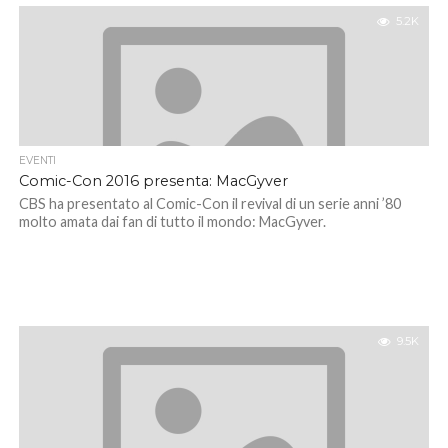
5.2K
EVENTI
Comic-Con 2016 presenta: MacGyver
CBS ha presentato al Comic-Con il revival di un serie anni ’80
molto amata dai fan di tutto il mondo: MacGyver.
9.5K