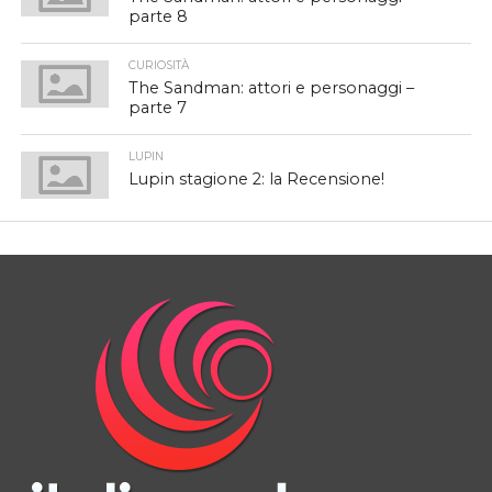
parte 8
CURIOSITÀ
The Sandman: attori e personaggi –
parte 7
LUPIN
Lupin stagione 2: la Recensione!