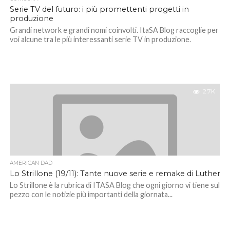
Serie TV del futuro: i più promettenti progetti in
produzione
Grandi network e grandi nomi coinvolti. ItaSA Blog raccoglie per
voi alcune tra le più interessanti serie TV in produzione.
2.7K
AMERICAN DAD
Lo Strillone (19/11): Tante nuove serie e remake di Luther
Lo Strillone è la rubrica di ITASA Blog che ogni giorno vi tiene sul
pezzo con le notizie più importanti della giornata...