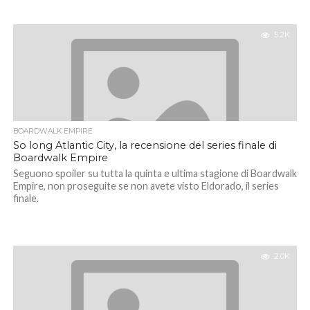
5.2K
BOARDWALK EMPIRE
So long Atlantic City, la recensione del series finale di
Boardwalk Empire
Seguono spoiler su tutta la quinta e ultima stagione di Boardwalk
Empire, non proseguite se non avete visto Eldorado, il series
finale.
2.0K