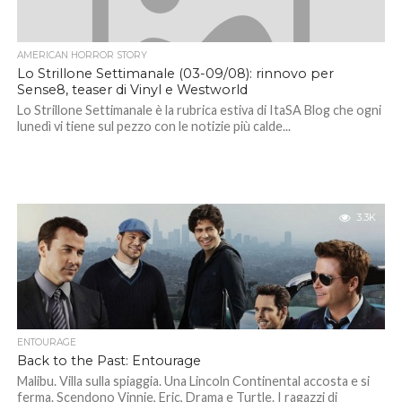
AMERICAN HORROR STORY
Lo Strillone Settimanale (03-09/08): rinnovo per
Sense8, teaser di Vinyl e Westworld
Lo Strillone Settimanale è la rubrica estiva di ItaSA Blog che ogni
lunedì vi tiene sul pezzo con le notizie più calde...
3.3K
ENTOURAGE
Back to the Past: Entourage
Malibu. Villa sulla spiaggia. Una Lincoln Continental accosta e si
ferma. Scendono Vinnie, Eric, Drama e Turtle. I ragazzi di