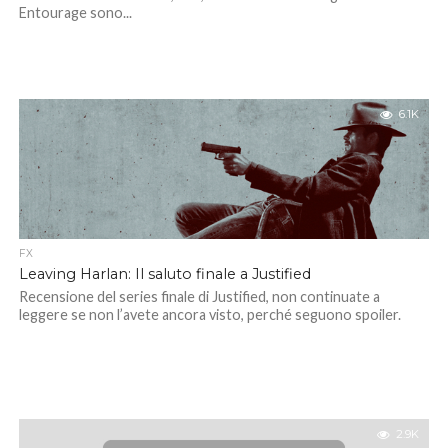
Entourage sono...
6.1K
FX
Leaving Harlan: Il saluto finale a Justified
Recensione del series finale di Justified, non continuate a
leggere se non l’avete ancora visto, perché seguono spoiler.
2.9K