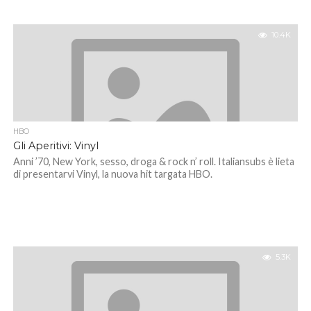
10.4K
HBO
Gli Aperitivi: Vinyl
Anni ’70, New York, sesso, droga & rock n’ roll. Italiansubs è lieta
di presentarvi Vinyl, la nuova hit targata HBO.
5.3K