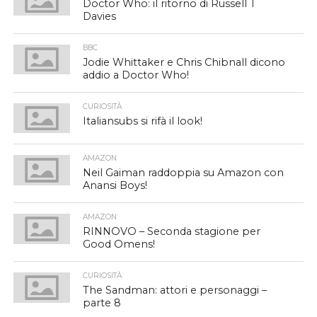
Doctor Who: il ritorno di Russell T
Davies
BBC
Jodie Whittaker e Chris Chibnall dicono
addio a Doctor Who!
CURIOSITÀ
Italiansubs si rifà il look!
AMAZON
Neil Gaiman raddoppia su Amazon con
Anansi Boys!
AMAZON
RINNOVO – Seconda stagione per
Good Omens!
CURIOSITÀ
The Sandman: attori e personaggi –
parte 8