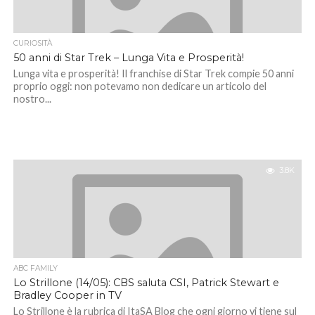
CURIOSITÀ
50 anni di Star Trek – Lunga Vita e Prosperità!
Lunga vita e prosperità! Il franchise di Star Trek compie 50 anni
proprio oggi: non potevamo non dedicare un articolo del
nostro...
3.8K
ABC FAMILY
Lo Strillone (14/05): CBS saluta CSI, Patrick Stewart e
Bradley Cooper in TV
Lo Strillone è la rubrica di ItaSA Blog che ogni giorno vi tiene sul