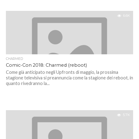
6.6K
CHARMED
Comic-Con 2018: Charmed (reboot)
Come già anticipato negli Upfronts di maggio, la prossima
stagione televisiva si preannuncia come la stagione dei reboot, in
quanto rivedranno la...
5.7K