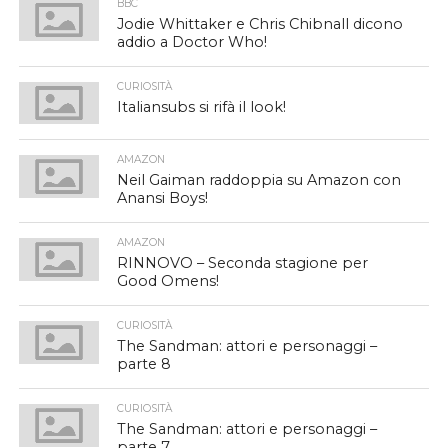
BBC
Jodie Whittaker e Chris Chibnall dicono
addio a Doctor Who!
CURIOSITÀ
Italiansubs si rifà il look!
AMAZON
Neil Gaiman raddoppia su Amazon con
Anansi Boys!
AMAZON
RINNOVO – Seconda stagione per
Good Omens!
CURIOSITÀ
The Sandman: attori e personaggi –
parte 8
CURIOSITÀ
The Sandman: attori e personaggi –
parte 7