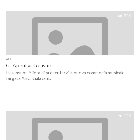
3.0K
ABC
Gli Aperitivi: Galavant
Italiansubs è lieta di presentarvi la nuova commedia musicale
targata ABC, Galavant.
2.1K