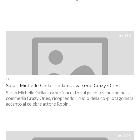
1.8K
CBS
Sarah Michelle Gellar nella nuova serie Crazy Ones
Sarah Michelle Gellar tornerà presto sul piccolo schermo nella
commedia Crazy Ones, ricoprendo il ruolo della co-protagonista
accanto al celebre attore Robin...
2.9K