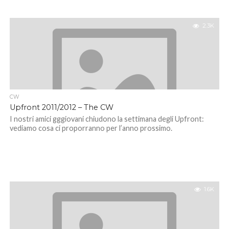
2.3K
CW
Upfront 2011/2012 – The CW
I nostri amici gggiovani chiudono la settimana degli Upfront:
vediamo cosa ci proporranno per l’anno prossimo.
1.6K