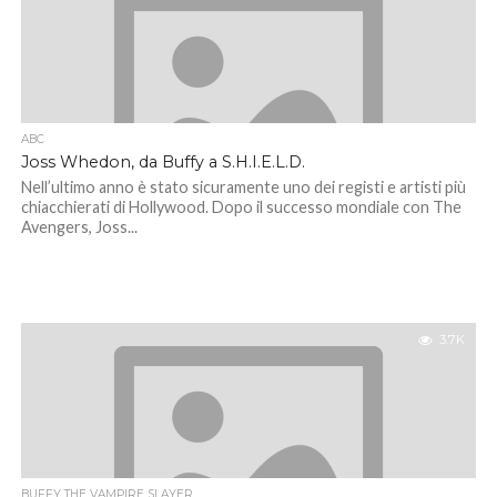
ABC
Joss Whedon, da Buffy a S.H.I.E.L.D.
Nell’ultimo anno è stato sicuramente uno dei registi e artisti più
chiacchierati di Hollywood. Dopo il successo mondiale con The
Avengers, Joss...
3.7K
BUFFY THE VAMPIRE SLAYER