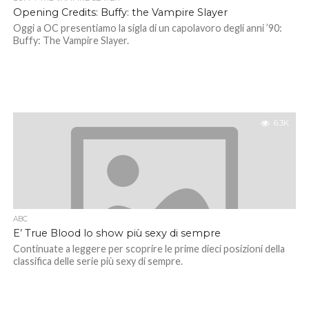
Opening Credits: Buffy: the Vampire Slayer
Oggi a OC presentiamo la sigla di un capolavoro degli anni ’90:
Buffy: The Vampire Slayer.
6.3K
ABC
E’ True Blood lo show più sexy di sempre
Continuate a leggere per scoprire le prime dieci posizioni della
classifica delle serie più sexy di sempre.