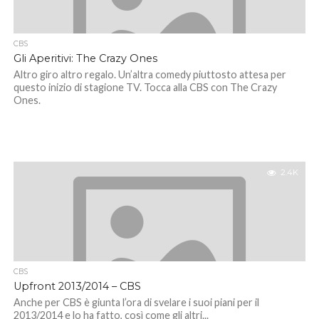
CBS
Gli Aperitivi: The Crazy Ones
Altro giro altro regalo. Un’altra comedy piuttosto attesa per
questo inizio di stagione TV. Tocca alla CBS con The Crazy
Ones.
2.4K
CBS
Upfront 2013/2014 – CBS
Anche per CBS è giunta l’ora di svelare i suoi piani per il
2013/2014 e lo ha fatto, così come gli altri...