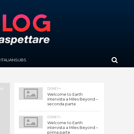
ITALIANSUBS
.9K
DISNEY+
Welcome to Earth:
intervista a Miles Beyond –
seconda parte
DISNEY+
Welcome to Earth:
intervista a Miles Beyond –
prima parte