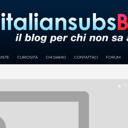
VISTE
CURIOSITÀ
CHI SIAMO
CONTATTACI
FORUM
26