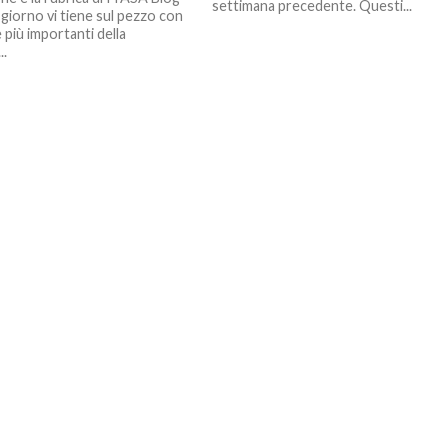
settimana precedente. Questi...
 giorno vi tiene sul pezzo con
e più importanti della
..