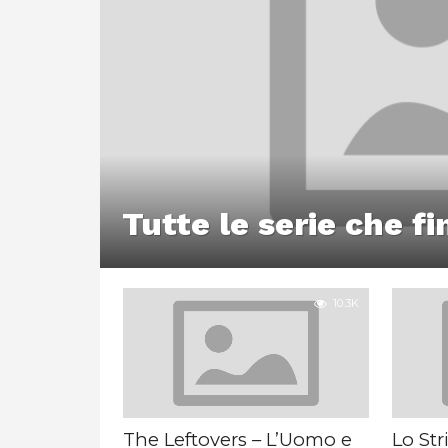
Tutte le serie che f
10.3K
The Leftovers – L’Uomo e
Lo Str