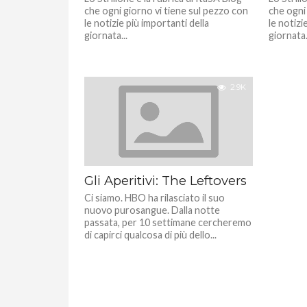
che ogni giorno vi tiene sul pezzo con
che ogni
le notizie più importanti della
le notizi
giornata...
giornata.
2.9K
Gli Aperitivi: The Leftovers
Ci siamo. HBO ha rilasciato il suo
nuovo purosangue. Dalla notte
passata, per 10 settimane cercheremo
di capirci qualcosa di più dello...