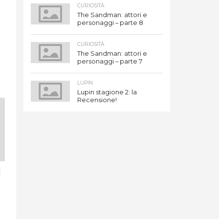
CURIOSITÀ
The Sandman: attori e
personaggi – parte 8
CURIOSITÀ
The Sandman: attori e
personaggi – parte 7
LUPIN
Lupin stagione 2: la
Recensione!
1
i