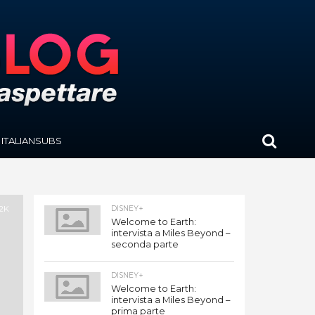
ITALIANSUBS
.2K
DISNEY+
Welcome to Earth:
intervista a Miles Beyond –
seconda parte
DISNEY+
Welcome to Earth:
intervista a Miles Beyond –
prima parte