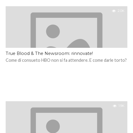
2.0K
True Blood & The Newsroom: rinnovate!
Come di consueto HBO non si fa attendere. E come darle torto?
1.9K