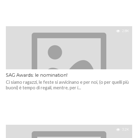
2.8K
SAG Awards: le nomination!
Ci siamo ragazzi, le feste si avvicinano e per noi, (o per quelli più
buoni) è tempo di regali, mentre, per i...
3.2K