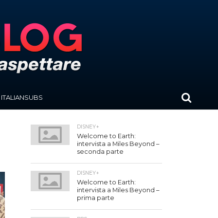
ITALIANSUBS
DISNEY+
Welcome to Earth:
intervista a Miles Beyond –
seconda parte
DISNEY+
Welcome to Earth:
intervista a Miles Beyond –
prima parte