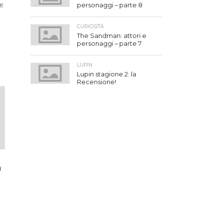
re
personaggi – parte 8
CURIOSITÀ
The Sandman: attori e
personaggi – parte 7
LUPIN
Lupin stagione 2: la
Recensione!
a