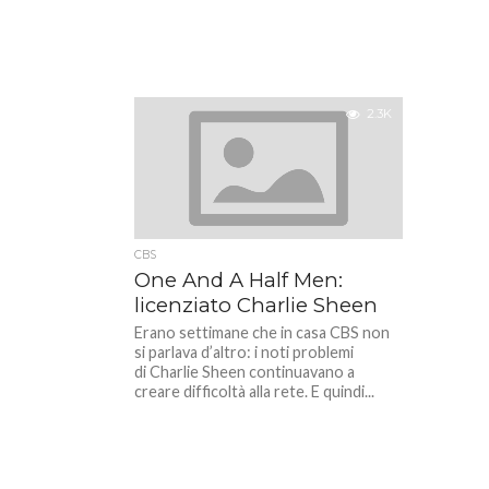
2.3K
CBS
One And A Half Men:
licenziato Charlie Sheen
Erano settimane che in casa CBS non
si parlava d’altro: i noti problemi
di Charlie Sheen continuavano a
creare difficoltà alla rete. E quindi...