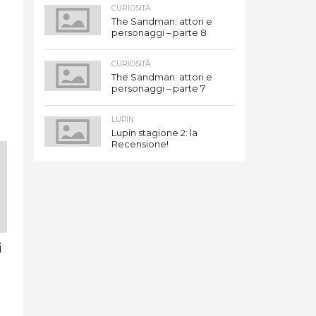
CURIOSITÀ
The Sandman: attori e
g
personaggi – parte 8
e
CURIOSITÀ
The Sandman: attori e
personaggi – parte 7
LUPIN
Lupin stagione 2: la
Recensione!
i