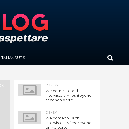
ITALIANSUBS
.9K
DISNEY+
Welcome to Earth:
intervista a Miles Beyond –
seconda parte
DISNEY+
Welcome to Earth:
intervista a Miles Beyond –
prima parte