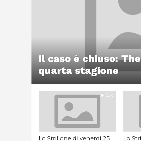
Il caso è chiuso: The
quarta stagione
2.5K
Lo Strillone di venerdì 25
Lo Str