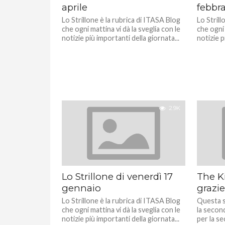
aprile
febbra
Lo Strillone è la rubrica di ITASA Blog
Lo Strill
che ogni mattina vi dà la sveglia con le
che ogni 
notizie più importanti della giornata...
notizie p
2.9K
Lo Strillone di venerdì 17
The Ki
gennaio
grazie
Lo Strillone è la rubrica di ITASA Blog
Questa se
che ogni mattina vi dà la sveglia con le
la secon
notizie più importanti della giornata...
per la se