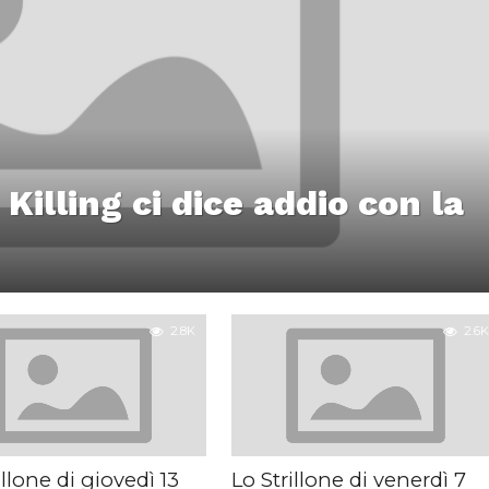
 Killing ci dice addio con la
2.8K
2.6K
illone di giovedì 13
Lo Strillone di venerdì 7