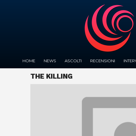
HOME
NEWS
ASCOLTI
RECENSIONI
INTER
THE KILLING