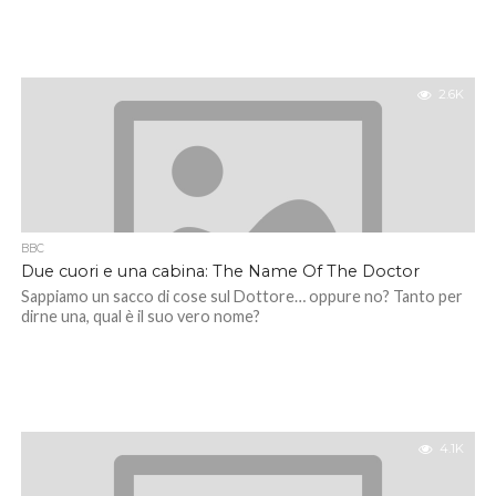
2.6K
BBC
Due cuori e una cabina: The Name Of The Doctor
Sappiamo un sacco di cose sul Dottore… oppure no? Tanto per
dirne una, qual è il suo vero nome?
4.1K