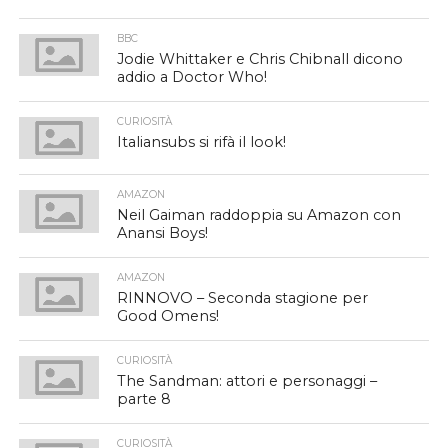
BBC
Jodie Whittaker e Chris Chibnall dicono
addio a Doctor Who!
CURIOSITÀ
Italiansubs si rifà il look!
AMAZON
Neil Gaiman raddoppia su Amazon con
Anansi Boys!
AMAZON
RINNOVO – Seconda stagione per
Good Omens!
CURIOSITÀ
The Sandman: attori e personaggi –
parte 8
CURIOSITÀ