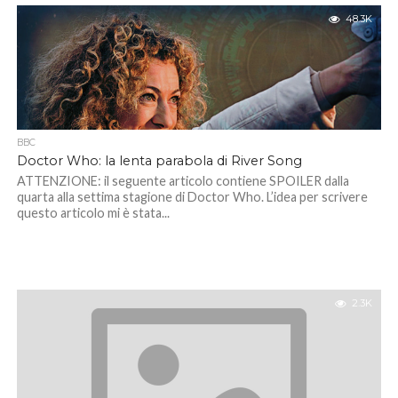
48.3K
BBC
Doctor Who: la lenta parabola di River Song
ATTENZIONE: il seguente articolo contiene SPOILER dalla
quarta alla settima stagione di Doctor Who. L’idea per scrivere
questo articolo mi è stata...
2.3K