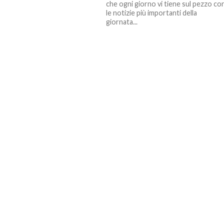
che ogni giorno vi tiene sul pezzo co
le notizie più importanti della
giornata...