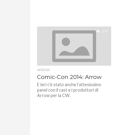
2.1K
ARROW
Comic-Con 2014: Arrow
E ieri c’è stato anche l’attesissimo
panel con il cast e i produttori di
Arrow per la CW.