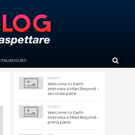
ITALIANSUBS
DISNEY+
Welcome to Earth:
intervista a Miles Beyond –
seconda parte
DISNEY+
Welcome to Earth:
intervista a Miles Beyond –
prima parte