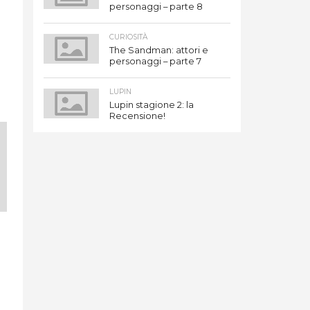
personaggi – parte 8
CURIOSITÀ
The Sandman: attori e
personaggi – parte 7
LUPIN
Lupin stagione 2: la
Recensione!
g