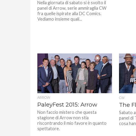
Nella giornata di sabato si è svolto il
panel di Arrow, serie ammiraglia CW
fra quelle ispirate alla DC Comics.
Vediamo insieme quali...
4.7K
ARROW
CW
PaleyFest 2015: Arrow
The Fl
Non faccio mistero che questa
Sabato al
stagione di Arrow non stia
panel di
riscontrando il mio favore in quanto
cosa han
spettatore.