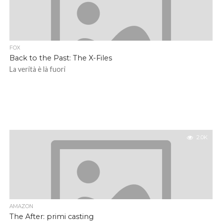
FOX
Back to the Past: The X-Files
La verità è là fuori
2.0K
AMAZON
The After: primi casting