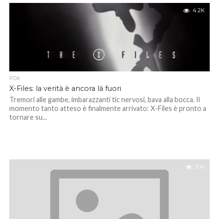
4.2K
FOX
X-Files: la verità è ancora là fuori
Tremori alle gambe, imbarazzanti tic nervosi, bava alla bocca. Il
momento tanto atteso è finalmente arrivato: X-Files è pronto a
tornare su...
3.1K