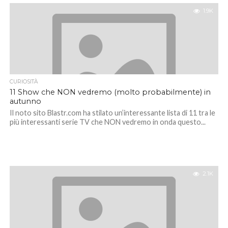
1.9K
CURIOSITÀ
11 Show che NON vedremo (molto probabilmente) in
autunno
Il noto sito Blastr.com ha stilato un’interessante lista di 11 tra le
più interessanti serie TV che NON vedremo in onda questo...
2.1K