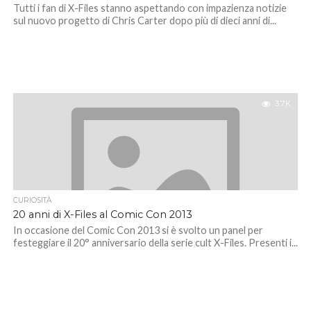
Tutti i fan di X-Files stanno aspettando con impazienza notizie
sul nuovo progetto di Chris Carter dopo più di dieci anni di...
3.7K
CURIOSITÀ
20 anni di X-Files al Comic Con 2013
In occasione del Comic Con 2013 si è svolto un panel per
festeggiare il 20° anniversario della serie cult X-Files. Presenti i...