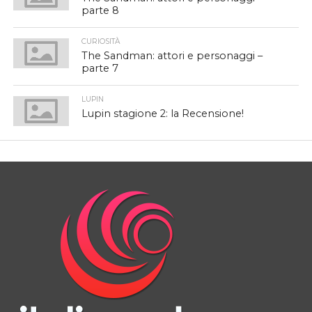
parte 8
CURIOSITÀ
The Sandman: attori e personaggi –
parte 7
LUPIN
Lupin stagione 2: la Recensione!